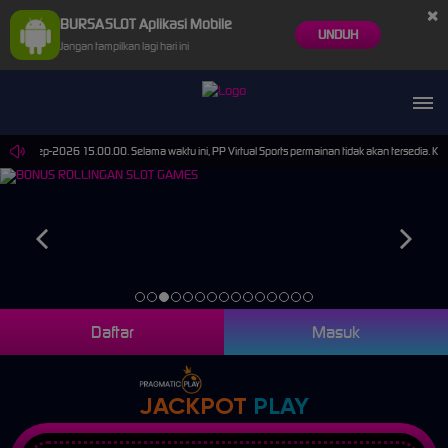
×
BURSASLOT Aplikasi Mobile
UNDUH
Jangan tampilkan lagi hari ini
i 30-Sep-2026 15.00.00. Selama waktu ini, PP Virtual Sports permainan tidak akan tersedia. K
Daftar
Masuk
JACKPOT
PLAY