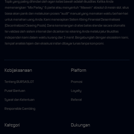
Topik yang paling dihindari oleh agen kelas bawah adalah likuiditas. Ketika Anda
memenangkan *Mix Parlay* 6 partai atau menyentuh *Maxwin* absolut di mesin slot, situs
biasa akan panik dan melakukan proses "audit" manual yang memakan waktu berhari-hari
untuk menahan uang Anda. Kami menerapkan Sistem Kliring Finansial Desentralisasi
(Decentralized Clearing Pools). Dana kemenangan di atas batas standar secara otomatis
tervalidasi oleh sistem internal dan dicairkan ke rekening Anda melalui jalur likuiditas
independen kami dalam waktu kurang dari 3 menit. Bergabunglah dengan ekosistem kami,
tempat analisis tajam dan eksekusi instan dibayar lunas tanpa kompromi.
Kebijaksanaan
Platform
Tentang BURSASLOT
Promosi
Pusat Bantuan
Loyalty
Syarat dan Ketentuan
Referral
Responsible Gambling
Kategori
Dukungan