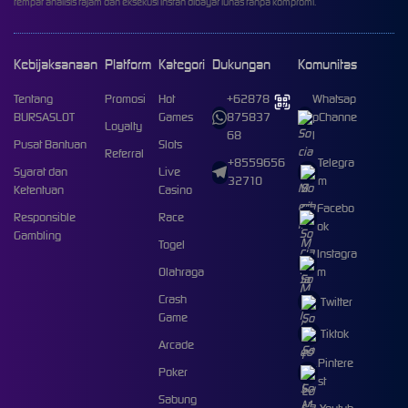
tempat analisis tajam dan eksekusi instan dibayar lunas tanpa kompromi.
Kebijaksanaan
Platform
Kategori
Dukungan
Komunitas
Tentang
Promosi
Hot
+62878
Whatsap
BURSASLOT
Games
875837
pChanne
Loyalty
68
l
Pusat Bantuan
Slots
Referral
+8559656
Telegra
Syarat dan
Live
32710
m
Ketentuan
Casino
Facebo
Responsible
Race
ok
Gambling
Togel
Instagra
Olahraga
m
Crash
Twitter
Game
Tiktok
Arcade
Pintere
Poker
st
Sabung