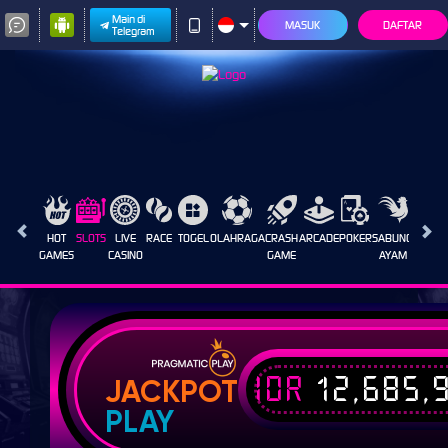
Main di
MASUK
DAFTAR
Telegram
HOT
SLOTS
LIVE
RACE
TOGEL
OLAHRAGA
CRASH
ARCADE
POKER
SABUNG
PROMO
GAMES
CASINO
GAME
AYAM
IDR
12,685,
JACKPOT
PLAY