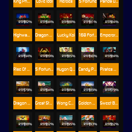
King Pharaoh
Love Idol
Heroes
5 Fortune
Panda Opera
RTP
82%
RTP
94%
RTP
88%
RTP
81%
RTP
84%
Highway Fortune
Dragon Empire
Lucky Koi
168 Fortunes
Emperor Gate
RTP
94%
RTP
89%
RTP
85%
RTP
90%
RTP
84%
Rise Of Werewolves
5 Fortune SA
Hugon Quest
Candy Pop
Pirates Gold Rush
RTP
79%
RTP
94%
RTP
89%
RTP
89%
RTP
79%
Dragon Gold SA
Great Stars
Wong Choy
Golden Whale
Sweet Bakery
RTP
88%
RTP
82%
RTP
95%
RTP
93%
RTP
82%