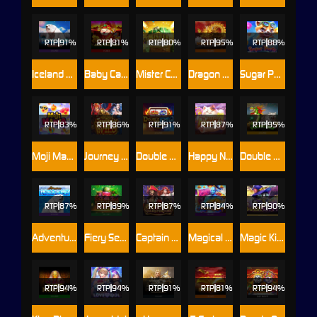
RTP
91%
RTP
81%
RTP
80%
RTP
95%
RTP
88%
Iceland SA
Baby Cai Shen
Mister Cashmore
Dragon Gold
Sugar Party
RTP
83%
RTP
86%
RTP
91%
RTP
87%
RTP
95%
Moji Mania
Journey to the Wild
Double Flame
Happy Neko
Double Fortune
RTP
87%
RTP
89%
RTP
87%
RTP
84%
RTP
90%
Adventure Iceland
Fiery Sevens Hot 20
Captain Golds Fortune
Magical Lamp
Magic Kitty
RTP
94%
RTP
94%
RTP
91%
RTP
81%
RTP
94%