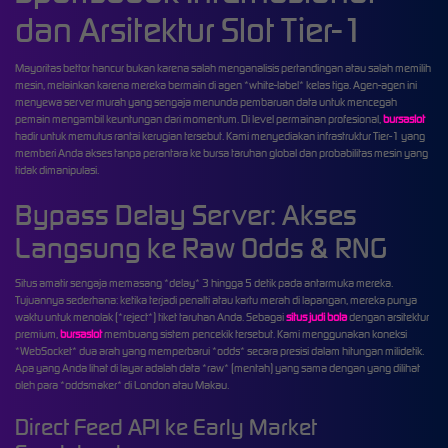
dan Arsitektur Slot Tier-1
Mayoritas bettor hancur bukan karena salah menganalisis pertandingan atau salah memilih
mesin, melainkan karena mereka bermain di agen *white-label* kelas tiga. Agen-agen ini
menyewa server murah yang sengaja menunda pembaruan data untuk mencegah
pemain mengambil keuntungan dari momentum. Di level permainan profesional,
bursaslot
hadir untuk memutus rantai kerugian tersebut. Kami menyediakan infrastruktur Tier-1 yang
memberi Anda akses tanpa perantara ke bursa taruhan global dan probabilitas mesin yang
tidak dimanipulasi.
Bypass Delay Server: Akses
Langsung ke Raw Odds & RNG
Situs amatir sengaja memasang *delay* 3 hingga 5 detik pada antarmuka mereka.
Tujuannya sederhana: ketika terjadi penalti atau kartu merah di lapangan, mereka punya
waktu untuk menolak (*reject*) tiket taruhan Anda. Sebagai
situs judi bola
dengan arsitektur
premium,
bursaslot
membuang sistem pencekik tersebut. Kami menggunakan koneksi
*WebSocket* dua arah yang memperbarui *odds* secara presisi dalam hitungan milidetik.
Apa yang Anda lihat di layar adalah data *raw* (mentah) yang sama dengan yang dilihat
oleh para *oddsmaker* di London atau Makau.
Direct Feed API ke Early Market