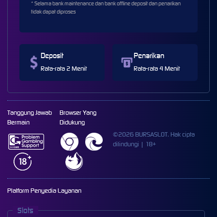
* Selama bank maintenance dan bank offline deposit dan penarikan
tidak dapat diproses
Deposit
Penarikan
Rata-rata 2 Menit
Rata-rata 4 Menit
Tanggung Jawab
Browser Yang
Bermain
Didukung
©2026 BURSASLOT. Hak cipta
dilindungi | 18+
Platform Penyedia Layanan
Slots