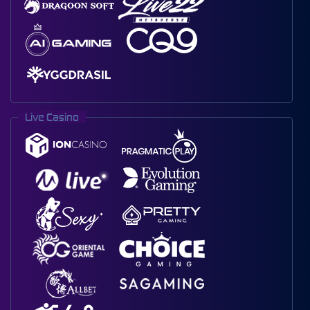
Live Casino