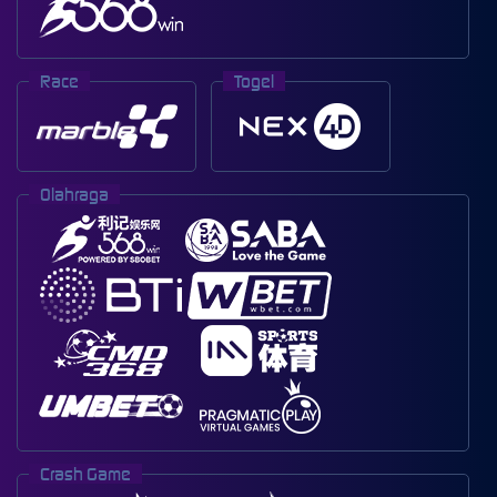
Race
Togel
Olahraga
Crash Game