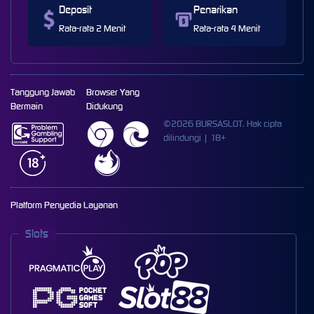
Deposit
Penarikan
Rata-rata 2 Menit
Rata-rata 4 Menit
Tanggung Jawab
Browser Yang
Bermain
Didukung
©2026 BURSASLOT. Hak cipta
dilindungi | 18+
Platform Penyedia Layanan
Slots