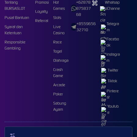
Tentang
Promosi
Hot
+62878
Whatsap
BURSASLOT
Games
875837
pChanne
Loyalty
68
l
Pusat Bantuan
Slots
Referral
+8559656
Telegra
Syarat dan
Live
32710
m
Ketentuan
Casino
Facebo
Responsible
Race
ok
Gambling
Togel
Instagra
Olahraga
m
Crash
Twitter
Game
Tiktok
Arcade
Pintere
Poker
st
Sabung
Youtub
Ayam
e