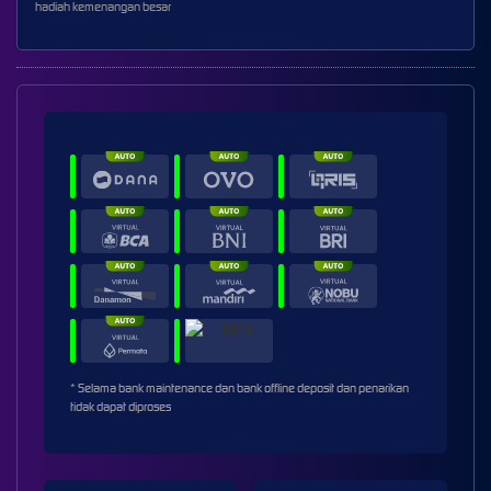
hadiah kemenangan besar
* Selama bank maintenance dan bank offline deposit dan penarikan
tidak dapat diproses