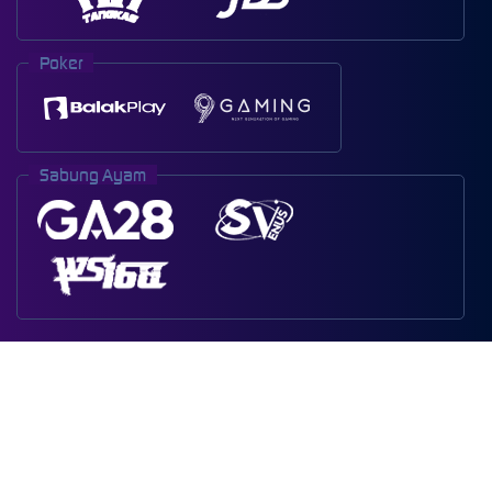
Poker
Sabung Ayam