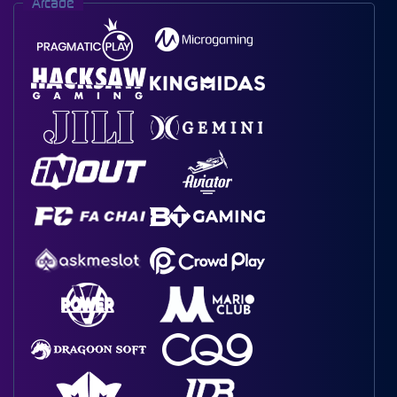
Arcade