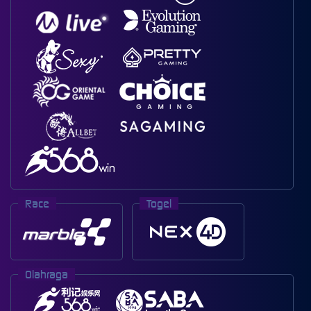
Race
Togel
Olahraga