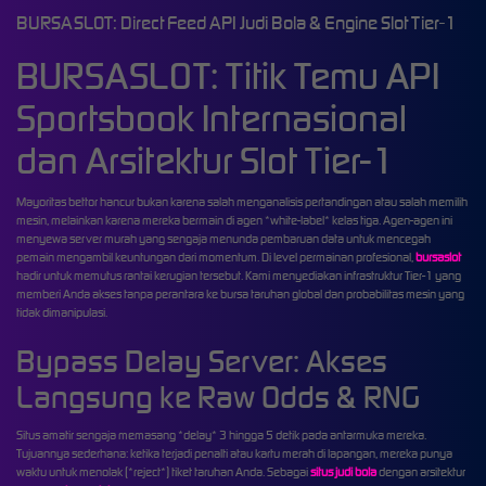
BURSASLOT: Direct Feed API Judi Bola & Engine Slot Tier-1
BURSASLOT: Titik Temu API
Sportsbook Internasional
dan Arsitektur Slot Tier-1
Mayoritas bettor hancur bukan karena salah menganalisis pertandingan atau salah memilih
mesin, melainkan karena mereka bermain di agen *white-label* kelas tiga. Agen-agen ini
menyewa server murah yang sengaja menunda pembaruan data untuk mencegah
pemain mengambil keuntungan dari momentum. Di level permainan profesional,
bursaslot
hadir untuk memutus rantai kerugian tersebut. Kami menyediakan infrastruktur Tier-1 yang
memberi Anda akses tanpa perantara ke bursa taruhan global dan probabilitas mesin yang
tidak dimanipulasi.
Bypass Delay Server: Akses
Langsung ke Raw Odds & RNG
Situs amatir sengaja memasang *delay* 3 hingga 5 detik pada antarmuka mereka.
Tujuannya sederhana: ketika terjadi penalti atau kartu merah di lapangan, mereka punya
waktu untuk menolak (*reject*) tiket taruhan Anda. Sebagai
situs judi bola
dengan arsitektur