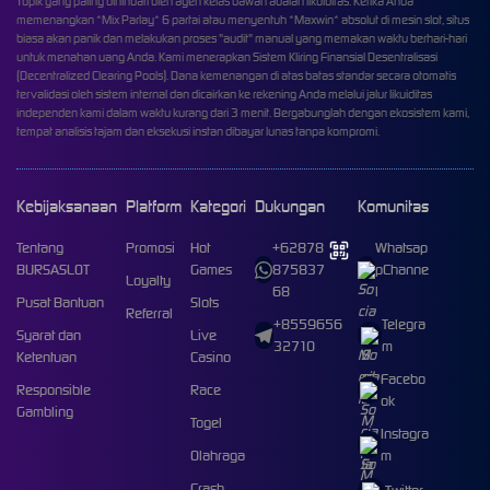
Topik yang paling dihindari oleh agen kelas bawah adalah likuiditas. Ketika Anda
memenangkan *Mix Parlay* 6 partai atau menyentuh *Maxwin* absolut di mesin slot, situs
biasa akan panik dan melakukan proses "audit" manual yang memakan waktu berhari-hari
untuk menahan uang Anda. Kami menerapkan Sistem Kliring Finansial Desentralisasi
(Decentralized Clearing Pools). Dana kemenangan di atas batas standar secara otomatis
tervalidasi oleh sistem internal dan dicairkan ke rekening Anda melalui jalur likuiditas
independen kami dalam waktu kurang dari 3 menit. Bergabunglah dengan ekosistem kami,
tempat analisis tajam dan eksekusi instan dibayar lunas tanpa kompromi.
Kebijaksanaan
Platform
Kategori
Dukungan
Komunitas
Tentang
Promosi
Hot
+62878
Whatsap
BURSASLOT
Games
875837
pChanne
Loyalty
68
l
Pusat Bantuan
Slots
Referral
+8559656
Telegra
Syarat dan
Live
32710
m
Ketentuan
Casino
Facebo
Responsible
Race
ok
Gambling
Togel
Instagra
Olahraga
m
Crash