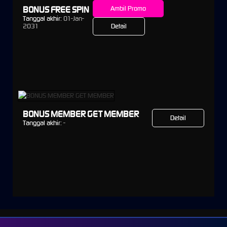
Ambil Promo
BONUS FREE SPIN
Tanggal akhir:
01-Jan-
Detail
2031
BONUS MEMBER GET MEMBER
Detail
Tanggal akhir:
-