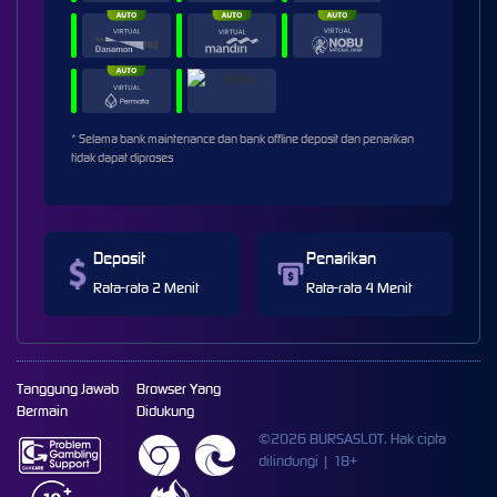
* Selama bank maintenance dan bank offline deposit dan penarikan
tidak dapat diproses
Deposit
Penarikan
Rata-rata 2 Menit
Rata-rata 4 Menit
Tanggung Jawab
Browser Yang
Bermain
Didukung
©2026 BURSASLOT. Hak cipta
dilindungi | 18+