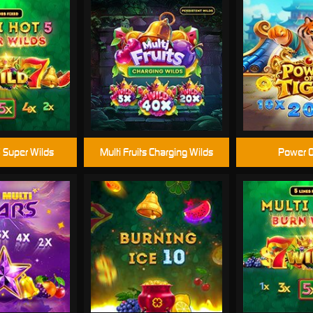
5 Super Wilds
Multi Fruits Charging Wilds
Power O