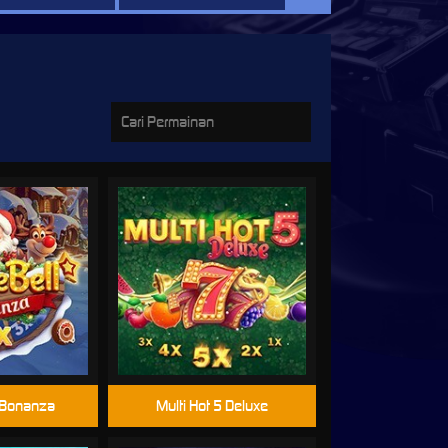
IDR
629,600.00
Wild Bounty Showdown
ok****5
IDR
589,400.00
Mahjong Wins 2
anja****0
IDR
578,000.00
Mahjong Ways
candrap****t
IDR
563,400.00
Wild Bounty Showdown
r****5
IDR
451,000.00
Mahjong Wins 3 – Black Scatter
m**o
IDR
425,250.00
Starlight Princess Super Scatter
l Bonanza
Multi Hot 5 Deluxe
ok****5
IDR
418,000.00