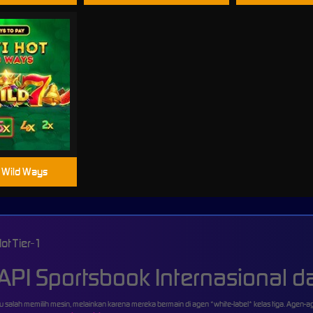
t Wild Ways
ot Tier-1
PI Sportsbook Internasional dan
au salah memilih mesin, melainkan karena mereka bermain di agen *white-label* kelas tiga. Ag