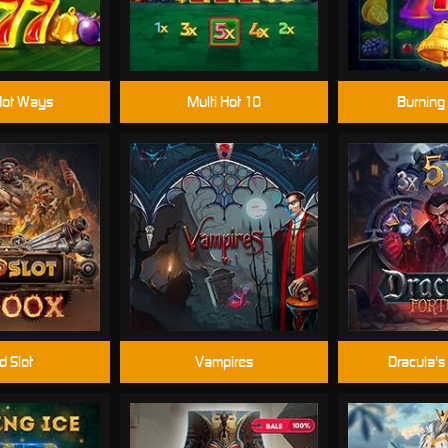
Hot Ways
Multi Hot 10
Burning
 Slot
Vampires
Dracula's