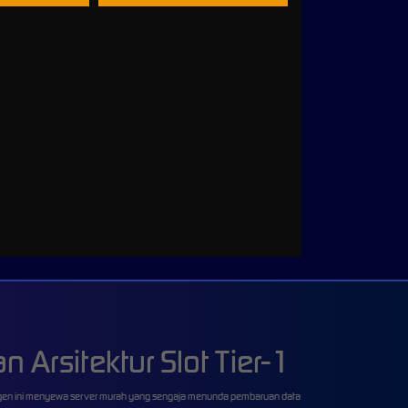
 Arsitektur Slot Tier-1
en-agen ini menyewa server murah yang sengaja menunda pembaruan data