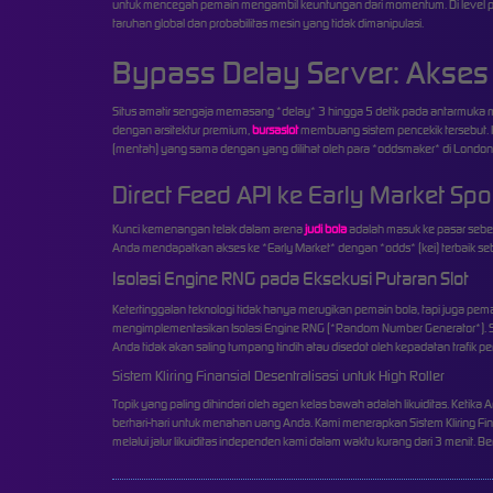
untuk mencegah pemain mengambil keuntungan dari momentum. Di level p
taruhan global dan probabilitas mesin yang tidak dimanipulasi.
Bypass Delay Server: Akse
Situs amatir sengaja memasang *delay* 3 hingga 5 detik pada antarmuka mer
dengan arsitektur premium,
bursaslot
membuang sistem pencekik tersebut. K
(mentah) yang sama dengan yang dilihat oleh para *oddsmaker* di London
Direct Feed API ke Early Market Sp
Kunci kemenangan telak dalam arena
judi bola
adalah masuk ke pasar sebelu
Anda mendapatkan akses ke *Early Market* dengan *odds* (kei) terbaik seb
Isolasi Engine RNG pada Eksekusi Putaran Slot
Ketertinggalan teknologi tidak hanya merugikan pemain bola, tapi juga pemai
mengimplementasikan Isolasi Engine RNG (*Random Number Generator*). Set
Anda tidak akan saling tumpang tindih atau disedot oleh kepadatan trafik pe
Sistem Kliring Finansial Desentralisasi untuk High Roller
Topik yang paling dihindari oleh agen kelas bawah adalah likuiditas. Ket
berhari-hari untuk menahan uang Anda. Kami menerapkan Sistem Kliring Finan
melalui jalur likuiditas independen kami dalam waktu kurang dari 3 menit. 