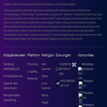
Sistem Kliring Finansial Desentralisasi untuk High Roller
Topik yang paling dihindari oleh agen kelas bawah adalah likuiditas. Ketika Anda
memenangkan *Mix Parlay* 6 partai atau menyentuh *Maxwin* absolut di mesin slot, situs
biasa akan panik dan melakukan proses "audit" manual yang memakan waktu berhari-hari
untuk menahan uang Anda. Kami menerapkan Sistem Kliring Finansial Desentralisasi
(Decentralized Clearing Pools). Dana kemenangan di atas batas standar secara otomatis
tervalidasi oleh sistem internal dan dicairkan ke rekening Anda melalui jalur likuiditas
independen kami dalam waktu kurang dari 3 menit. Bergabunglah dengan ekosistem kami,
tempat analisis tajam dan eksekusi instan dibayar lunas tanpa kompromi.
Kebijaksanaan
Platform
Kategori
Dukungan
Komunitas
Tentang
Promosi
Hot
+62878
Whatsap
BURSASLOT
Games
875837
pChanne
Loyalty
68
l
Pusat Bantuan
Slots
Referral
+8559656
Telegra
Syarat dan
Live
32710
m
Ketentuan
Casino
Facebo
Responsible
Race
ok
Gambling
Togel
Instagra