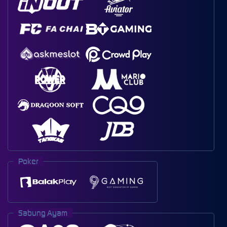
Poker
Sabung Ayam