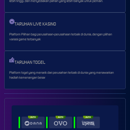
lebih tinggi, dan menyediakan pilihan yang lebih banyak untuk pemain.
TARUHAN LIVE KASINO
Platform Pilihan bagi perusahaan-perusahaan terbaik di dunia, dengan pilihan
variasi game terbanyak
TARUHAN TOGEL
Platform togel yang menarik dari perusahan terbaik di dunia yang menawarkan
hadiah kemenangan besar