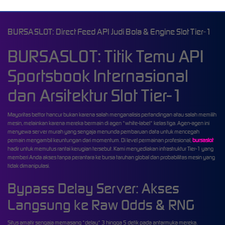
BURSASLOT: Direct Feed API Judi Bola & Engine Slot Tier-1
BURSASLOT: Titik Temu API
Sportsbook Internasional
dan Arsitektur Slot Tier-1
Mayoritas bettor hancur bukan karena salah menganalisis pertandingan atau salah memilih
mesin, melainkan karena mereka bermain di agen *white-label* kelas tiga. Agen-agen ini
menyewa server murah yang sengaja menunda pembaruan data untuk mencegah
pemain mengambil keuntungan dari momentum. Di level permainan profesional,
bursaslot
hadir untuk memutus rantai kerugian tersebut. Kami menyediakan infrastruktur Tier-1 yang
memberi Anda akses tanpa perantara ke bursa taruhan global dan probabilitas mesin yang
tidak dimanipulasi.
Bypass Delay Server: Akses
Langsung ke Raw Odds & RNG
Situs amatir sengaja memasang *delay* 3 hingga 5 detik pada antarmuka mereka.