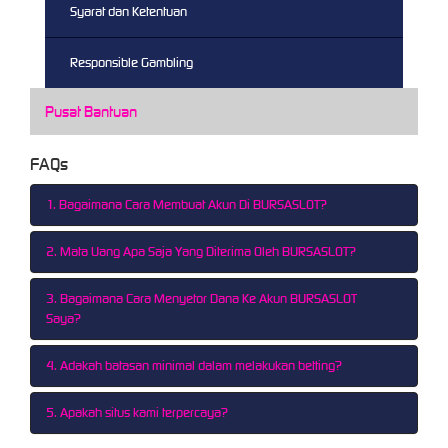
Syarat dan Ketentuan
Responsible Gambling
Pusat Bantuan
FAQs
1. Bagaimana Cara Membuat Akun Di BURSASLOT?
2. Mata Uang Apa Saja Yang Diterima Oleh BURSASLOT?
3. Bagaimana Cara Menyetor Dana Ke Akun BURSASLOT
Saya?
4. Adakah batasan minimal dalam melakukan betting?
5. Apakah situs kami terpercaya?