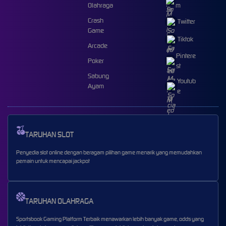
Olahraga
m
Crash
Twitter
Game
Tiktok
Arcade
Pintere
Poker
st
Sabung
Youtub
Ayam
e
TARUHAN SLOT
Penyedia slot online dengan beragam pilihan game menarik yang memudahkan
pemain untuk mencapai jackpot
TARUHAN OLAHRAGA
Sportsbook Gaming Platform Terbaik menawarkan lebih banyak game, odds yang