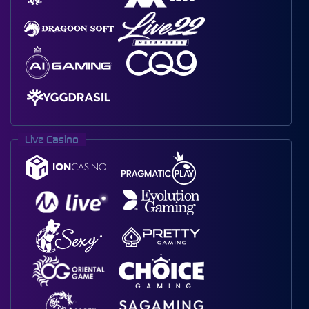
Live Casino