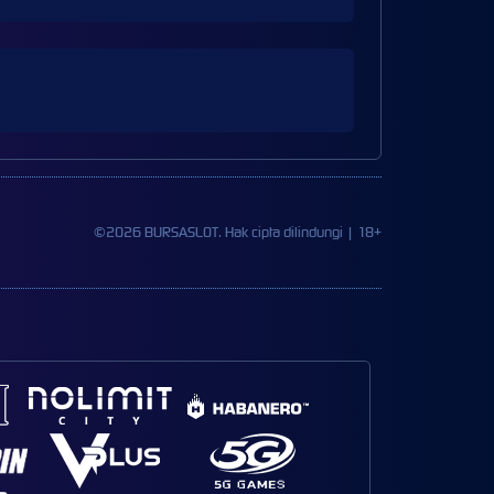
©2026 BURSASLOT. Hak cipta dilindungi | 18+