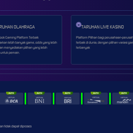
RUHAN OLAHRAGA
TARUHAN LIVE KASINO
ook Gaming Platform Terbaik
Platform Pilihan bagi perusahaan-perusa
kan lebih banyak game, odds yang lebih
terbaik di dunia, dengan pilihan variasi g
 dan menyediakan pilihan yang lebih
terbanyak
untuk pemain.
an tidak dapat diproses