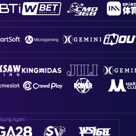
abung Ayam