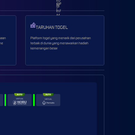
TARUHAN TOGEL
haan
Platform togel yang menarik dari perusahan
ame
terbaik di dunia yang menawarkan hadiah
kemenangan besar