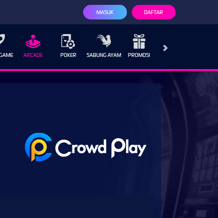
MASUK
DAFTAR
 GAME
ARCADE
POKER
SABUNG AYAM
PROMOSI