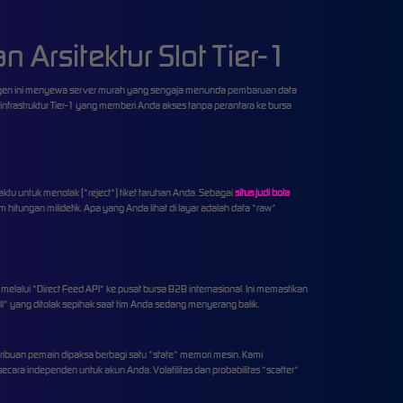
 Arsitektur Slot Tier-1
en-agen ini menyewa server murah yang sengaja menunda pembaruan data
infrastruktur Tier-1 yang memberi Anda akses tanpa perantara ke bursa
ktu untuk menolak (*reject*) tiket taruhan Anda. Sebagai
situs judi bola
tungan milidetik. Apa yang Anda lihat di layar adalah data *raw*
elalui *Direct Feed API* ke pusat bursa B2B internasional. Ini memastikan
l* yang ditolak sepihak saat tim Anda sedang menyerang balik.
na ribuan pemain dipaksa berbagi satu *state* memori mesin. Kami
ra independen untuk akun Anda. Volatilitas dan probabilitas *scatter*