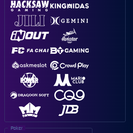
Poker