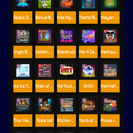
Space Donkey
Bonus Bunnies
Kiss My Chainsaw
Tractor Beam
Mayan Magic Wildfire
Jingle Balls
Golden Genie And The Walking Wilds
Starstruck
Hot 4 Cash
Harlequin Carnival
Ice Ice Yeti
Walk of Shame
Hot Nudge
WiXX
Manhattan Goes Wild
Thor: Hammer Time
Tesla Jolt
Kitchen Drama: Sushi Mania
Tomb of Nefertiti
Pixies vs Pirates