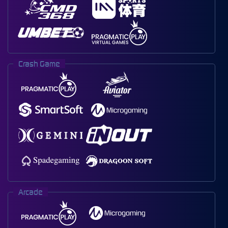
Crash Game
Arcade