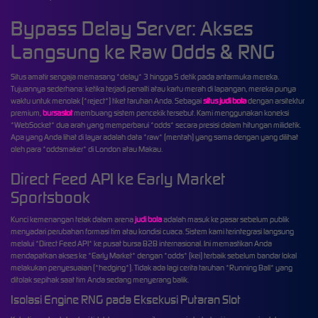
Bypass Delay Server: Akses
Langsung ke Raw Odds & RNG
Situs amatir sengaja memasang *delay* 3 hingga 5 detik pada antarmuka mereka.
Tujuannya sederhana: ketika terjadi penalti atau kartu merah di lapangan, mereka punya
waktu untuk menolak (*reject*) tiket taruhan Anda. Sebagai
situs judi bola
dengan arsitektur
premium,
bursaslot
membuang sistem pencekik tersebut. Kami menggunakan koneksi
*WebSocket* dua arah yang memperbarui *odds* secara presisi dalam hitungan milidetik.
Apa yang Anda lihat di layar adalah data *raw* (mentah) yang sama dengan yang dilihat
oleh para *oddsmaker* di London atau Makau.
Direct Feed API ke Early Market
Sportsbook
Kunci kemenangan telak dalam arena
judi bola
adalah masuk ke pasar sebelum publik
menyadari perubahan formasi tim atau kondisi cuaca. Sistem kami terintegrasi langsung
melalui *Direct Feed API* ke pusat bursa B2B internasional. Ini memastikan Anda
mendapatkan akses ke *Early Market* dengan *odds* (kei) terbaik sebelum bandar lokal
melakukan penyesuaian (*hedging*). Tidak ada lagi cerita taruhan *Running Ball* yang
ditolak sepihak saat tim Anda sedang menyerang balik.
Isolasi Engine RNG pada Eksekusi Putaran Slot