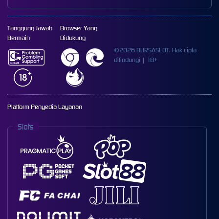
Tanggung Jawab
Browser Yang
Bermain
Didukung
©2026 BURSASLOT. Hak cipta
dilindungi | 18+
Platform Penyedia Layanan
Slots