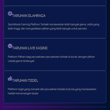
TARUHAN OLAHRAGA
Sportsbook Gaming Platform Terbaik menawarkan lebih banyak game, odds yang
lebih tinggi, dan menyediakan pilihan yang lebih banyak untuk pemain.
TARUHAN LIVE KASINO
Platform Pilihan bagi perusahaan-perusahaan terbaik di dunia, dengan pilihan
variasi game terbanyak
TARUHAN TOGEL
Platform togel yang menarik dari perusahan terbaik di dunia yang menawarkan
hadiah kemenangan besar