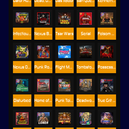
Gator Hunters
Dead, Dead, or Deader
Das xBoot
San Quentin 2: Death Row
Kenneth Must Die
Infectious 5 xWays
Nexus Blood & Shadow
Tsar Wars
Serial
Folsom Prison
Nexus Outsourced
Punk Rocker 2
Flight Mode
Tombstone Slaughter
Possessed
Disturbed
Home of the Brave
Punk Toilet
Deadwood R.I.P
True Grit Redemption