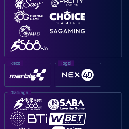
Race
Togel
Olahraga