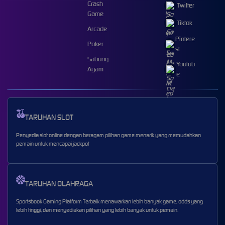
Crash
Twitter
Game
Tiktok
Arcade
Pintere
Poker
st
Sabung
Youtub
Ayam
e
TARUHAN SLOT
Penyedia slot online dengan beragam pilihan game menarik yang memudahkan
pemain untuk mencapai jackpot
TARUHAN OLAHRAGA
Sportsbook Gaming Platform Terbaik menawarkan lebih banyak game, odds yang
lebih tinggi, dan menyediakan pilihan yang lebih banyak untuk pemain.