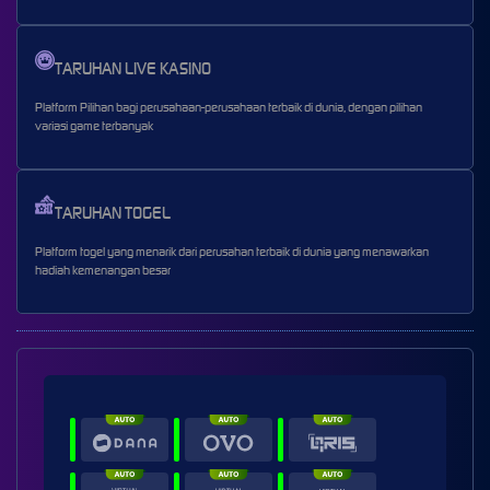
TARUHAN LIVE KASINO
Platform Pilihan bagi perusahaan-perusahaan terbaik di dunia, dengan pilihan
variasi game terbanyak
TARUHAN TOGEL
Platform togel yang menarik dari perusahan terbaik di dunia yang menawarkan
hadiah kemenangan besar