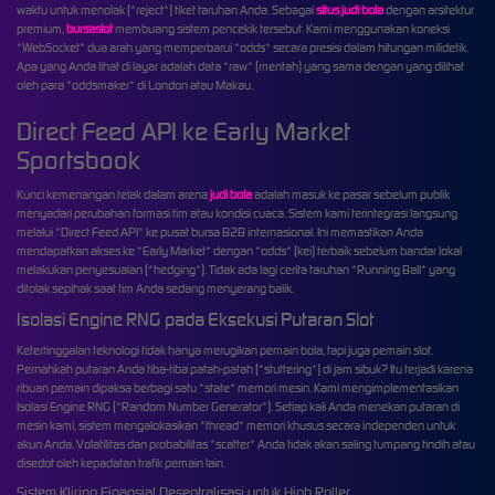
waktu untuk menolak (*reject*) tiket taruhan Anda. Sebagai
situs judi bola
dengan arsitektur
premium,
bursaslot
membuang sistem pencekik tersebut. Kami menggunakan koneksi
*WebSocket* dua arah yang memperbarui *odds* secara presisi dalam hitungan milidetik.
Apa yang Anda lihat di layar adalah data *raw* (mentah) yang sama dengan yang dilihat
oleh para *oddsmaker* di London atau Makau.
Direct Feed API ke Early Market
Sportsbook
Kunci kemenangan telak dalam arena
judi bola
adalah masuk ke pasar sebelum publik
menyadari perubahan formasi tim atau kondisi cuaca. Sistem kami terintegrasi langsung
melalui *Direct Feed API* ke pusat bursa B2B internasional. Ini memastikan Anda
mendapatkan akses ke *Early Market* dengan *odds* (kei) terbaik sebelum bandar lokal
melakukan penyesuaian (*hedging*). Tidak ada lagi cerita taruhan *Running Ball* yang
ditolak sepihak saat tim Anda sedang menyerang balik.
Isolasi Engine RNG pada Eksekusi Putaran Slot
Ketertinggalan teknologi tidak hanya merugikan pemain bola, tapi juga pemain slot.
Pernahkah putaran Anda tiba-tiba patah-patah (*stuttering*) di jam sibuk? Itu terjadi karena
ribuan pemain dipaksa berbagi satu *state* memori mesin. Kami mengimplementasikan
Isolasi Engine RNG (*Random Number Generator*). Setiap kali Anda menekan putaran di
mesin kami, sistem mengalokasikan *thread* memori khusus secara independen untuk
akun Anda. Volatilitas dan probabilitas *scatter* Anda tidak akan saling tumpang tindih atau
disedot oleh kepadatan trafik pemain lain.
Sistem Kliring Finansial Desentralisasi untuk High Roller