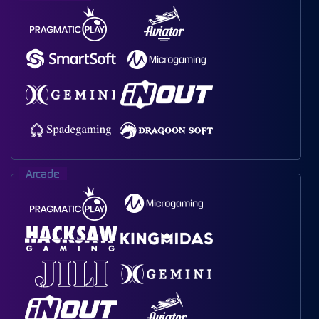
Arcade