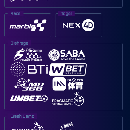
Race
Togel
Olahraga
Crash Game