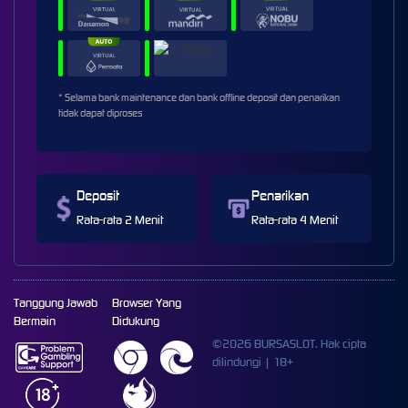
* Selama bank maintenance dan bank offline deposit dan penarikan
tidak dapat diproses
Deposit
Penarikan
Rata-rata 2 Menit
Rata-rata 4 Menit
Tanggung Jawab
Browser Yang
Bermain
Didukung
©2026 BURSASLOT. Hak cipta
dilindungi | 18+