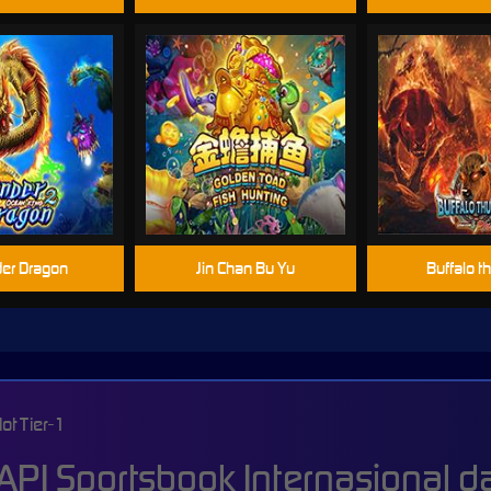
er Dragon
Jin Chan Bu Yu
Buffalo t
ot Tier-1
PI Sportsbook Internasional dan