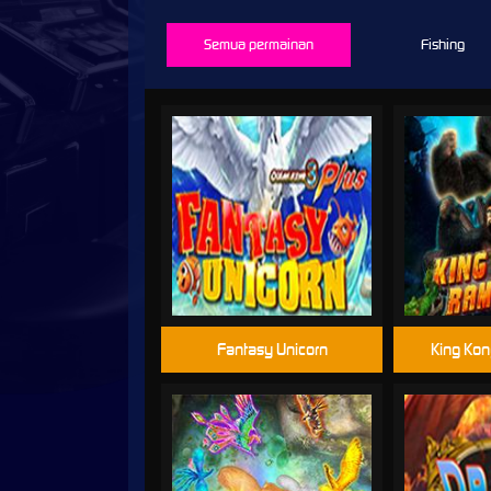
Semua permainan
Fishing
Fantasy Unicorn
King Ko