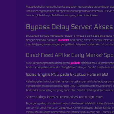
Mayoritas bettor hancur bukan karena salah menganalisis pertandingan at
untuk mencegah pemain mengambil keuntungan dari momentum. Di level p
taruhan global dan probabilitas mesin yang tidak dimanipulasi.
Bypass Delay Server: Akse
Situs amatir sengaja memasang *delay* 3 hingga 5 detik pada antarmuka mer
dengan arsitektur premium,
bursaslot
membuang sistem pencekik tersebut. K
(mentah) yang sama dengan yang dilihat oleh para *oddsmaker* di London
Direct Feed API ke Early Market Sp
Kunci kemenangan telak dalam arena
judi bola
adalah masuk ke pasar sebelu
Anda mendapatkan akses ke *Early Market* dengan *odds* (kei) terbaik seb
Isolasi Engine RNG pada Eksekusi Putaran Slot
Ketertinggalan teknologi tidak hanya merugikan pemain bola, tapi juga pemai
mengimplementasikan Isolasi Engine RNG (*Random Number Generator*). Set
Anda tidak akan saling tumpang tindih atau disedot oleh kepadatan trafik pe
Sistem Kliring Finansial Desentralisasi untuk High Roller
Topik yang paling dihindari oleh agen kelas bawah adalah likuiditas. Ket
berhari-hari untuk menahan uang Anda. Kami menerapkan Sistem Kliring Finan
melalui jalur likuiditas independen kami dalam waktu kurang dari 3 menit. 