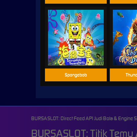
Spongebob
Thund
BURSASLOT: Direct Feed API Judi Bola & Engine Sl
BURSASLOT: Titik Temu A