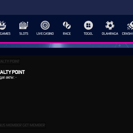
 GAMES
SLOTS
LIVE CASINO
RACE
TOGEL
OLAHRAGA
CRASH
ALTY POINT
gal akhir:
-