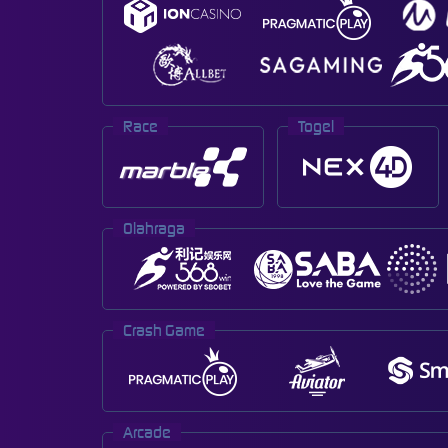
Race
Togel
Olahraga
Crash Game
Arcade