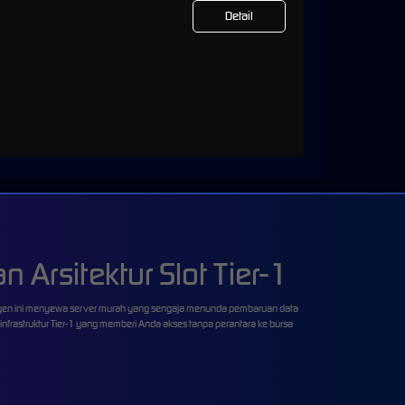
Detail
 Arsitektur Slot Tier-1
en-agen ini menyewa server murah yang sengaja menunda pembaruan data
infrastruktur Tier-1 yang memberi Anda akses tanpa perantara ke bursa