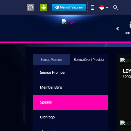
Main di Telegram
HOT
Semua Promosi
Semua Event Provider
LOY
Semua Promosi
Tang
Member Baru
Spesial
Olahraga